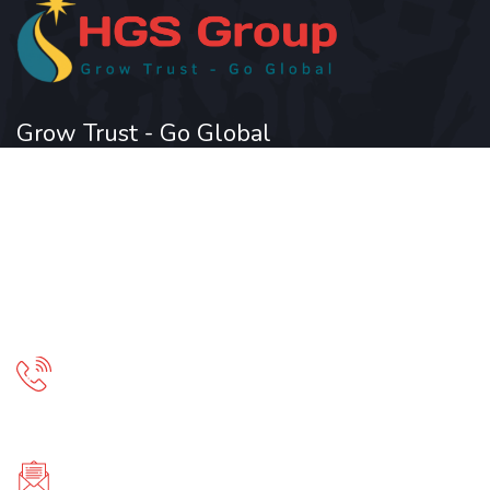
Grow Trust - Go Global
Liên hệ
Hotline 24/7:
0563 315 315 - 0523 315 315
Email: