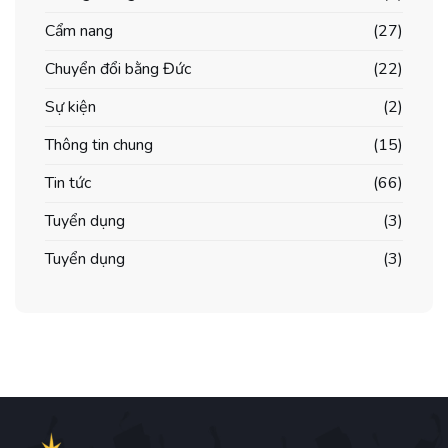
гравців
Cẩm nang
(27)
Chuyển đổi bằng Đức
(22)
Sự kiện
(2)
Thông tin chung
(15)
Tin tức
(66)
Tuyển dụng
(3)
Tuyển dụng
(3)