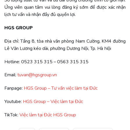
Số lượng suất tư vấn và ưu đãi trong chương trình có giới hạn.
Ứng viên quan tâm vui lòng đăng ký sớm để được xác nhận
lịch tư vấn và nhận đầy đủ quyền lợi.
HGS GROUP
Địa chỉ: Tầng 8, tòa nhà văn phòng Nam Cường, KM4 đường
Lê Văn Lương kéo dài, phường Dương Nội, Tp. Hà Nội
Hotline: 0523 315 315 – 0563 315 315
Email:
tuvan@hgsgroup.vn
Fanpage:
HGS Group – Tư vấn việc làm tại Đức
Youtube:
HGS Group – Việc làm tại Đức
TikTok:
Việc làm tại Đức HGS Group