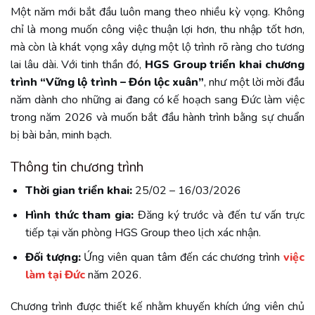
Một năm mới bắt đầu luôn mang theo nhiều kỳ vọng. Không
chỉ là mong muốn công việc thuận lợi hơn, thu nhập tốt hơn,
mà còn là khát vọng xây dựng một lộ trình rõ ràng cho tương
lai lâu dài.
Với tinh thần đó,
HGS Group triển khai chương
trình “Vững lộ trình – Đón lộc xuân”
, như một lời mời đầu
năm dành cho những ai đang có kế hoạch sang Đức làm việc
trong năm 2026 và muốn bắt đầu hành trình bằng sự chuẩn
bị bài bản, minh bạch.
Thông tin chương trình
Thời gian triển khai:
25/02 – 16/03/2026
Hình thức tham gia:
Đăng ký trước và đến tư vấn trực
tiếp tại văn phòng HGS Group theo lịch xác nhận.
Đối tượng:
Ứng viên quan tâm đến các chương trình
việc
làm tại Đức
năm 2026.
Chương trình được thiết kế nhằm khuyến khích ứng viên chủ