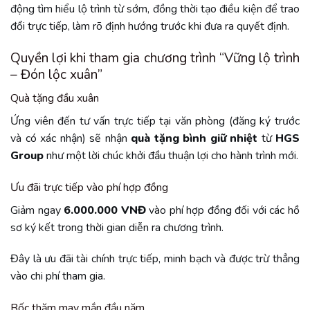
động tìm hiểu lộ trình từ sớm, đồng thời tạo điều kiện để trao
đổi trực tiếp, làm rõ định hướng trước khi đưa ra quyết định.
Quyền lợi khi tham gia chương trình “Vững lộ trình
– Đón lộc xuân”
Quà tặng đầu xuân
Ứng viên đến tư vấn trực tiếp tại văn phòng (đăng ký trước
và có xác nhận) sẽ nhận
quà tặng bình giữ nhiệt
từ
HGS
Group
như một lời chúc khởi đầu thuận lợi cho hành trình mới.
Ưu đãi trực tiếp vào phí hợp đồng
Giảm ngay
6.000.000 VNĐ
vào phí hợp đồng đối với các hồ
sơ ký kết trong thời gian diễn ra chương trình.
Đây là ưu đãi tài chính trực tiếp, minh bạch và được trừ thẳng
vào chi phí tham gia.
Bốc thăm may mắn đầu năm